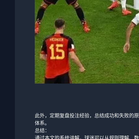
此外，定期复盘投注经验，总结成功和失败的原
体系。
总结：
通过本文的系统讲解，球迷可以从规则理解、数