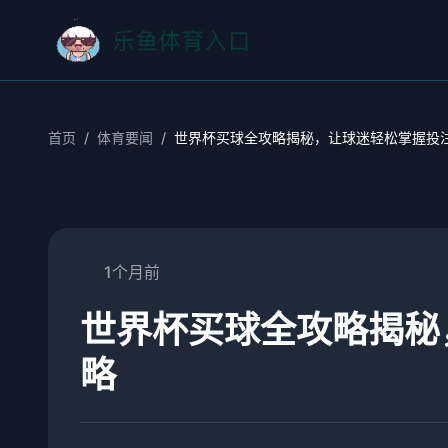
首页
/
体育要闻
/
世界杯买球全攻略揭秘，让球迷轻松掌握投
1个月前
世界杯买球全攻略揭秘
略