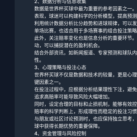
2、数据分析与信息收集
数据是世界杯买球中最为重要的参考因素之一。
表现，球迷可以构建科学的分析模型，提高预测
利用统计数据分析比分趋势和进球规律，可以发
单场比赛，也适合用于多场赛事的组合投注策略
此外，关注赔率变化也是信息分析的重要环节。
动，可以捕捉潜在的盈利机会。
结合外部资讯，如新闻报道、专家预测和球队内
性。
3、心理策略与投注心态
世界杯买球不仅是数据和技术的较量，更是心理
键因素之一。
在投注过程中，应根据分析结果理性下注，避免
追求高赔率可能导致风险大幅增加。
同时，设定合理的目标和止损机制，能够有效控
赔率的科学判断上，形成理性而稳定的投注习惯
与朋友或社区讨论预测时，也应保持独立思考，
球中获得长期优势的重要保障。
4、资金管理与风险控制