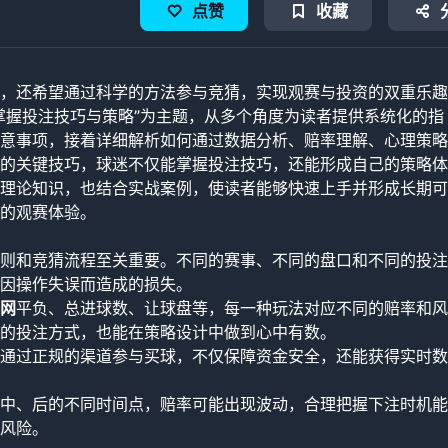
点赞
收藏
，还希望通过科学的方法参与竞猜，实现观赛与投资的双重乐趣
掌握投注技巧与策略”为主题，从多个角度为读者提供系统化的指
意事项，接着详细解析如何通过数据分析、赔率理解、心理策略
的关键技巧，球迷不仅能掌握投注技巧，还能形成自己的策略体
理论知识，也结合实战案例，使读者能够快速上手并形成长期可
的观赛体验。
则和竞猜流程至关重要。不同的赛事、不同的盘口和不同的投注
因操作失误而造成的损失。
网
平负、总进球数、让球盘等，每一种玩法对应不同的赔率和风
的投注方式，也能在策略设计中做到心中有数。
通过正规的渠道参与买球，不仅保障资金安全，还能获得实时数
中、后的不同时间点，赔率可能出现波动，合理把握下注时机能
风险。